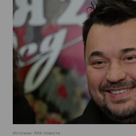
Источник:
РИА Новости