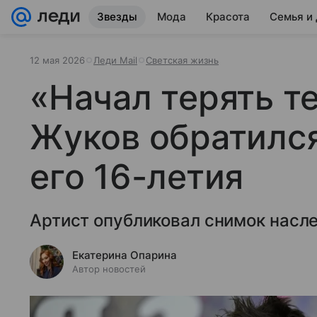
Звезды
Мода
Красота
Семья и
12 мая 2026
Леди Mail
Светская жизнь
«Начал терять т
Жуков обратился
его 16-летия
Артист опубликовал снимок насле
Екатерина Опарина
Автор новостей