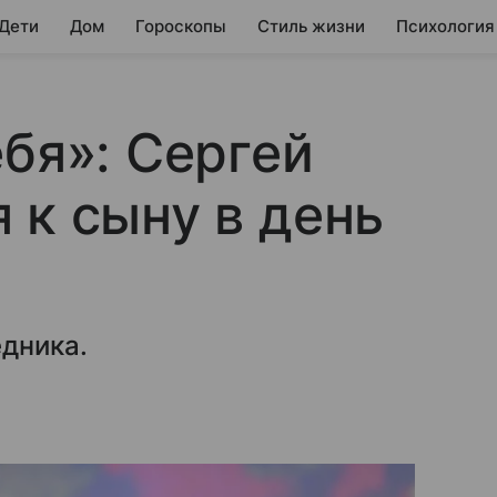
 Дети
Дом
Гороскопы
Стиль жизни
Психология
ебя»: Сергей
 к сыну в день
дника.