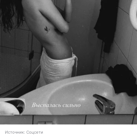
Источник:
Соцсети