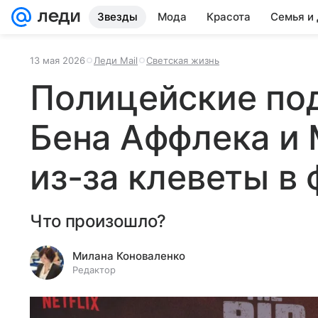
Звезды
Мода
Красота
Семья и
13 мая 2026
Леди Mail
Светская жизнь
Полицейские под
Бена Аффлека и
из-за клеветы в
Что произошло?
Милана Коноваленко
Редактор