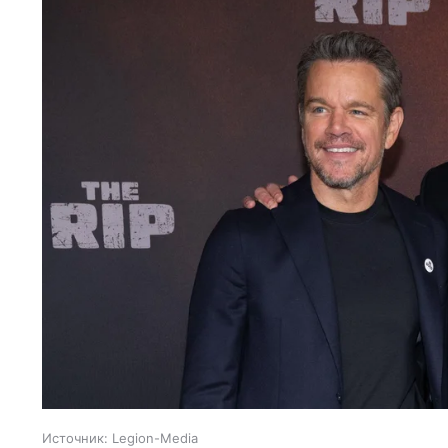
Источник:
Legion-Media