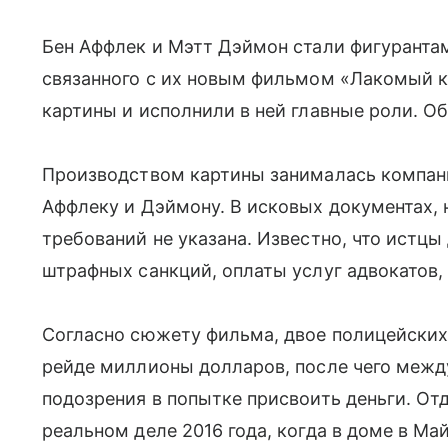
Бен Аффлек и Мэтт Дэймон стали фигурантам
связанного с их новым фильмом «Лакомый 
картины и исполнили в ней главные роли. О
Производством картины занималась компания
Аффлеку и Дэймону. В исковых документах, 
требований не указана. Известно, что истц
штрафных санкций, оплаты услуг адвокатов,
Согласно сюжету фильма, двое полицейски
рейде миллионы долларов, после чего межд
подозрения в попытке присвоить деньги. От
реальном деле 2016 года, когда в доме в М