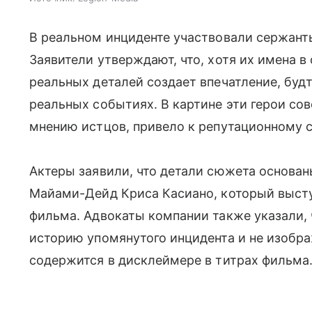
В реальном инциденте участвовали сержант
Заявители утверждают, что, хотя их имена 
реальных деталей создает впечатление, буд
реальных событиях. В картине эти герои сов
мнению истцов, привело к репутационному с
Актеры заявили, что детали сюжета основан
Майами-Дейд Криса Касиано, который выст
фильма. Адвокаты компании также указали, 
историю упомянутого инцидента и не изобра
содержится в дисклеймере в титрах фильма