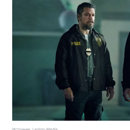
Источник:
Legion-Media