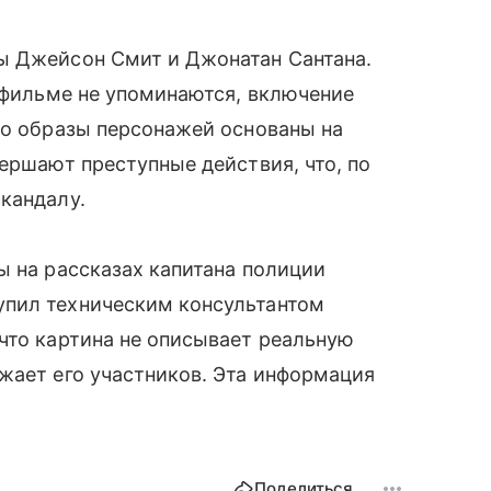
ы Джейсон Смит и Джонатан Сантана.
в фильме не упоминаются, включение
то образы персонажей основаны на
ершают преступные действия, что, по
кандалу.
ы на рассказах капитана полиции
упил техническим консультантом
что картина не описывает реальную
жает его участников. Эта информация
.
Поделиться