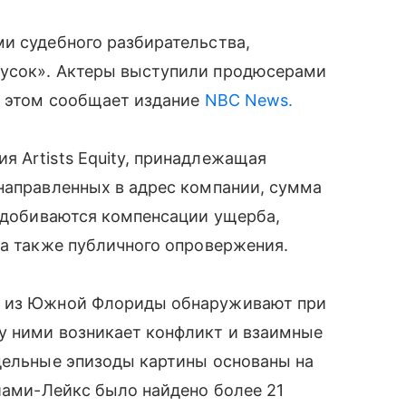
и судебного разбирательства,
кусок». Актеры выступили продюсерами
б этом сообщает издание
NBC News.
 Artists Equity, принадлежащая
направленных в адрес компании, сумма
ы добиваются компенсации ущерба,
 а также публичного опровержения.
х из Южной Флориды обнаруживают при
у ними возникает конфликт и взаимные
дельные эпизоды картины основаны на
айами-Лейкс было найдено более 21