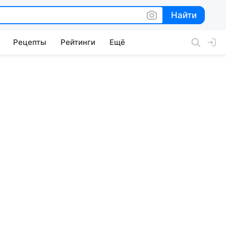
Найти
Найти
Рецепты
Рейтинги
Ещё