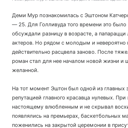
Деми Мур познакомилась с Эштоном Катчером
— 25. Для Голливуда того времени это было
обсуждали разницу в возрасте, а папарацци
актеров. Но рядом с молодым и невероятно
действительно расцвела заново. После тяж
роман стал для нее началом новой жизни и 
желанной.
На тот момент Эштон был одной из главных 
репутацией главного красавца нулевых. При
настоящему влюбленным и не скрывал восх
появлялись на премьерах, баскетбольных мат
поженились на закрытой церемонии в прису