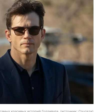
самых красивых историй Голливуда.
источник:
Соцсети