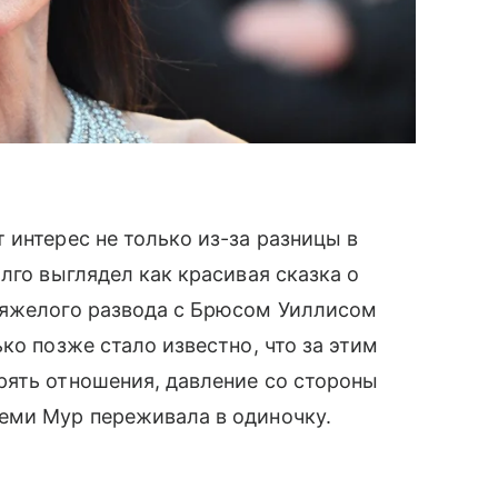
 интерес не только из-за разницы в
лго выглядел как красивая сказка о
тяжелого развода с Брюсом Уиллисом
ко позже стало известно, что за этим
рять отношения, давление со стороны
еми Мур переживала в одиночку.