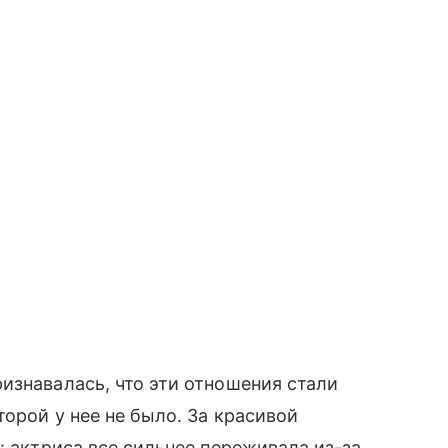
изнавалась, что эти отношения стали
орой у нее не было. За красивой
: актриса все сильнее переживала из-за