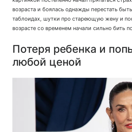
возраста и боялась однажды перестать быт
таблоидах, шутки про стареющую жену и пос
возрасте со временем начали сильно бить п
Потеря ребенка и поп
любой ценой