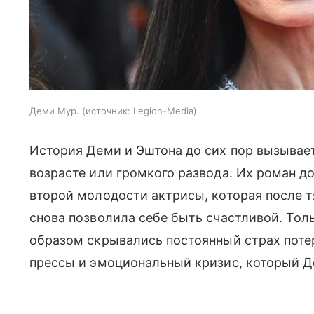
Деми Мур.
источник:
Legion-Media
История Деми и Эштона до сих пор вызывает
возрасте или громкого развода. Их роман до
второй молодости актрисы, которая после 
снова позволила себе быть счастливой. Толь
образом скрывались постоянный страх поте
прессы и эмоциональный кризис, который Д