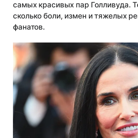
самых красивых пар Голливуда. Т
сколько боли, измен и тяжелых р
фанатов.