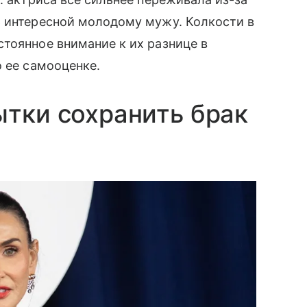
ь интересной молодому мужу. Колкости в
тоянное внимание к их разнице в
о ее самооценке.
ытки сохранить брак