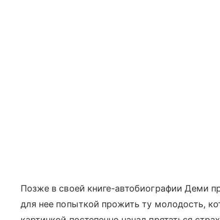
Позже в своей книге-автобиографии Деми пр
для нее попыткой прожить ту молодость, кот
картинкой постепенно начал прятаться страх