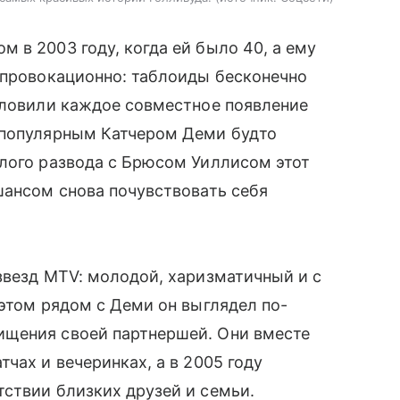
 в 2003 году, когда ей было 40, а ему
 провокационно: таблоиды бесконечно
 ловили каждое совместное появление
 популярным Катчером Деми будто
елого развода с Брюсом Уиллисом этот
шансом снова почувствовать себя
звезд MTV: молодой, харизматичный и с
 этом рядом с Деми он выглядел по-
ищения своей партнершей. Они вместе
чах и вечеринках, а в 2005 году
тствии близких друзей и семьи.