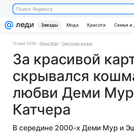
Поиск Яндекса
Звезды
Мода
Красота
Семья и
13 мая 2026
Леди Mail
Светская жизнь
За красивой кар
скрывался кошма
любви Деми Мур
Катчера
В середине 2000-х Деми Мур и Эш