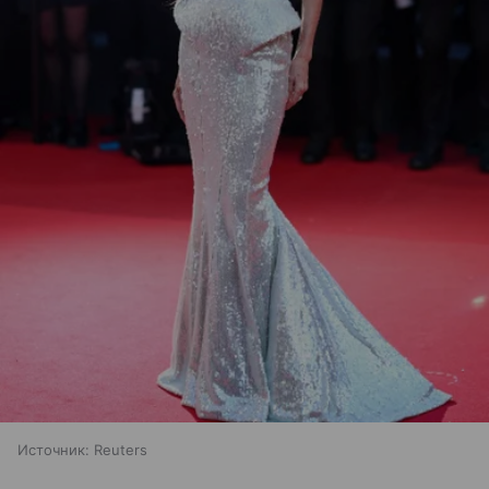
Источник:
Reuters