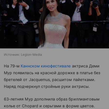
Источник:
Legion-Media
На 79-м
Каннском кинофестивале
актриса Деми
Мур появилась на красной дорожке в платье без
бретелей от Jacquemus, расшитом пайетками.
Наряд подчеркнул стройные руки актрисы.
63-летняя Мур дополнила образ бриллиантовым
колье от Chopard и серьгами в форме цветов.