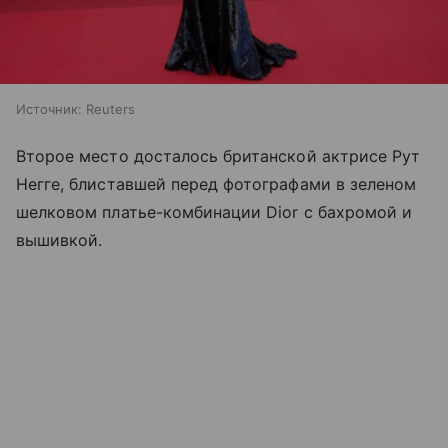
Источник:
Reuters
Второе место досталось британской актрисе Рут
Негге, блиставшей перед фотографами в зеленом
шелковом платье-комбинации Dior с бахромой и
вышивкой.