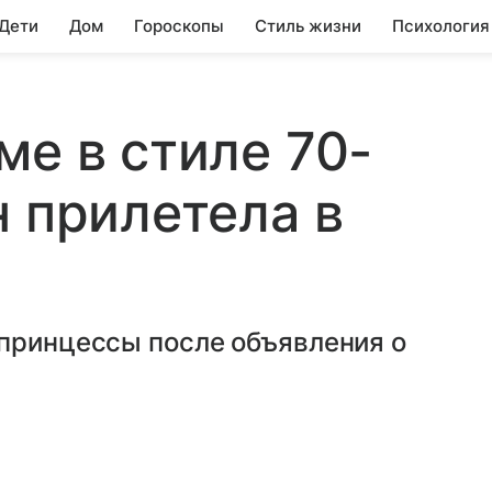
 Дети
Дом
Гороскопы
Стиль жизни
Психология
ме в стиле 70-
н прилетела в
 принцессы после объявления о