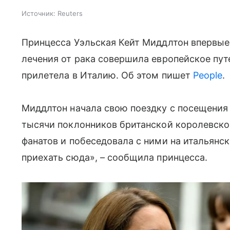
Источник:
Reuters
Принцесса Уэльская Кейт Миддлтон впервые
лечения от рака совершила европейское пут
прилетела в Италию. Об этом пишет
People
.
Миддлтон начала свою поездку с посещения 
тысячи поклонников британской королевско
фанатов и побеседовала с ними на итальянс
приехать сюда», – сообщила принцесса.