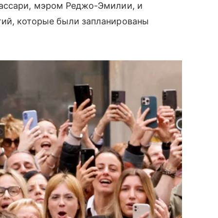
ассари, мэром Реджо-Эмилии, и
тий, которые были запланированы