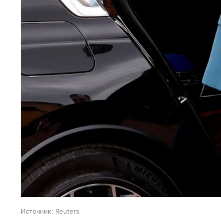
Источник:
Reuters