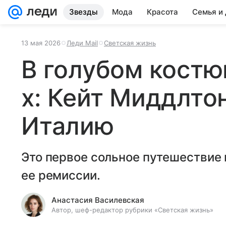
Звезды
Мода
Красота
Семья и
13 мая 2026
Леди Mail
Светская жизнь
В голубом костю
х: Кейт Миддлто
Италию
Это первое сольное путешествие
ее ремиссии.
Анастасия Василевская
Автор, шеф-редактор рубрики «Светская жизнь»