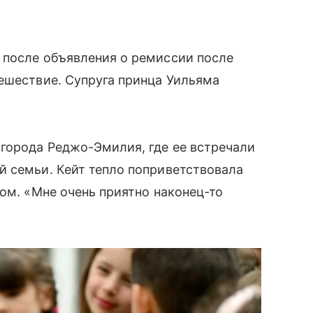
 после объявления о ремиссии после
ешествие. Супруга принца Уильяма
города Реджо-Эмилия, где ее встречали
й семьи. Кейт тепло поприветствовала
ком. «Мне очень приятно наконец-то