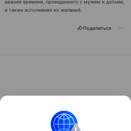
важнее времени, проведенного с мужем и детьми,
а также исполнения их желаний.
Поделиться