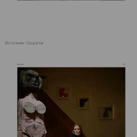
Источник:
Соцсети