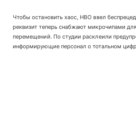
Чтобы остановить хаос, HBO ввел беспреце
реквизит теперь снабжают микрочипами дл
перемещений. По студии расклеили предуп
информирующие персонал о тотальном цифр