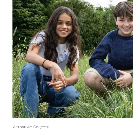
Источник:
Соцсети