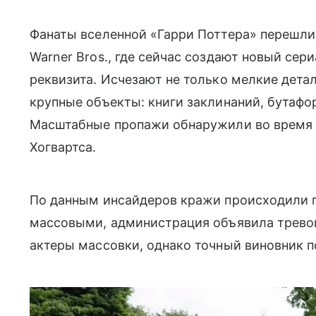
Фанаты вселенной «Гарри Поттера» перешли
Warner Bros., где сейчас создают новый сер
реквизита. Исчезают не только мелкие дета
крупные объекты: книги заклинаний, бутафо
Масштабные пропажи обнаружили во время
Хогвартса.
По данным инсайдеров кражи происходили по
массовыми, администрация объявила трево
актеры массовки, однако точный виновник п