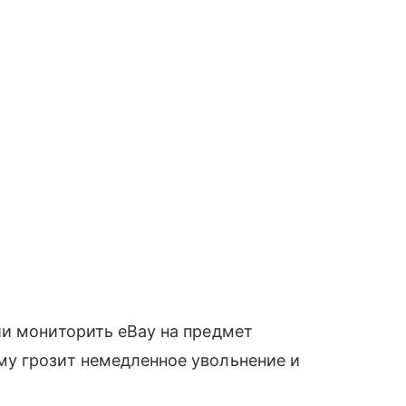
ии мониторить eBay на предмет
у грозит немедленное увольнение и