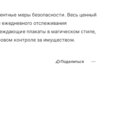
дентные меры безопасности. Весь ценный
я ежедневного отслеживания
реждающие плакаты в магическом стиле,
овом контроле за имуществом.
Поделиться