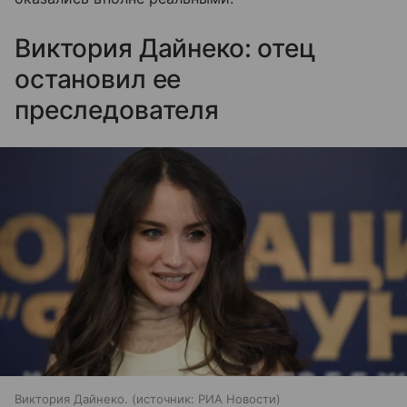
Виктория Дайнеко: отец
остановил ее
преследователя
Виктория Дайнеко.
источник:
РИА Новости