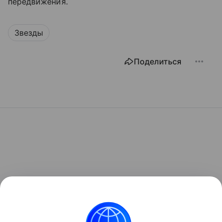
передвижения.
Звезды
Поделиться