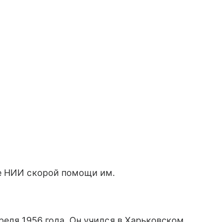
е НИИ скорой помощи им.
реля 1956 года. Он учился в Харьковском