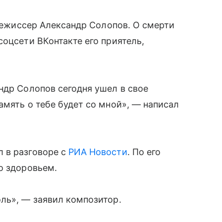
 режиссер Александр Солопов. О смерти
соцсети ВКонтакте его приятель,
ндр Солопов сегодня ушел в свое
амять о тебе будет со мной», — написал
 в разговоре с
РИА Новости
. По его
о здоровьем.
ль», — заявил композитор.