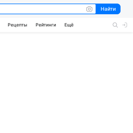
Найти
Найти
Рецепты
Рейтинги
Ещё