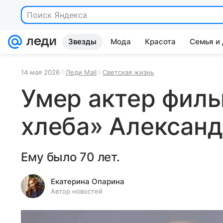
Поиск Яндекса
Звезды
Мода
Красота
Семья и
14 мая 2026
Леди Mail
Светская жизнь
Умер актер филь
хлеба» Алексан
Ему было 70 лет.
Екатерина Опарина
Автор новостей