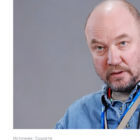
Источник:
Соцсети