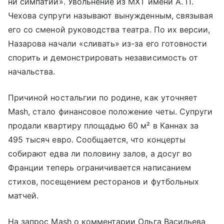
ни симпатии». Увольнение из МХТ имени А. П.
Чехова супруги называют вынужденным, связывая
его со сменой руководства театра. По их версии,
Назарова начали «сливать» из-за его готовности
спорить и демонстрировать независимость от
начальства.
Причиной ностальгии по родине, как уточняет
Mash, стало финансовое положение четы. Супруги
продали квартиру площадью 60 м² в Каннах за
495 тысяч евро. Сообщается, что концерты
собирают едва ли половину залов, а досуг во
Франции теперь ограничивается написанием
стихов, посещением ресторанов и футбольных
матчей.
На запрос Mash о комментарии Ольга Васильева