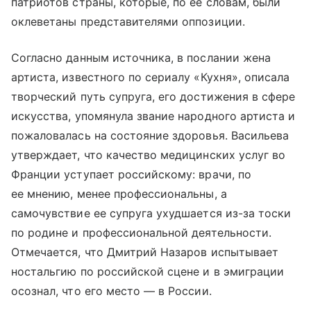
патриотов страны, которые, по ее словам, были
оклеветаны представителями оппозиции.
Согласно данным источника, в послании жена
артиста, известного по сериалу «Кухня», описала
творческий путь супруга, его достижения в сфере
искусства, упомянула звание народного артиста и
пожаловалась на состояние здоровья. Васильева
утверждает, что качество медицинских услуг во
Франции уступает российскому: врачи, по
ее мнению, менее профессиональны, а
самочувствие ее супруга ухудшается из-за тоски
по родине и профессиональной деятельности.
Отмечается, что Дмитрий Назаров испытывает
ностальгию по российской сцене и в эмиграции
осознал, что его место — в России.