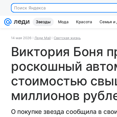
Поиск Яндекса
Звезды
Мода
Красота
Семья и
14 мая 2026
Леди Mail
Светская жизнь
Виктория Боня п
роскошный авто
стоимостью свы
миллионов рубл
О покупке звезда сообщила в сво