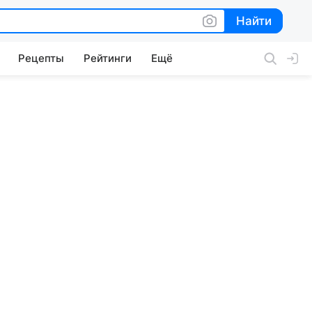
Найти
Найти
Рецепты
Рейтинги
Ещё