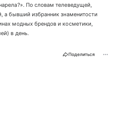
нарела?». По словам телеведущей,
й, а бывший избранник знаменитости
инах модных брендов и косметики,
ей) в день.
Поделиться