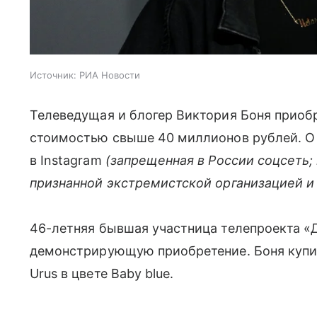
Источник:
РИА Новости
Телеведущая и блогер Виктория Боня прио
стоимостью свыше 40 миллионов рублей. О 
в Instagram
(запрещенная в России соцсеть;
признанной экстремистской организацией и
46-летняя бывшая участница телепроекта «
демонстрирующую приобретение. Боня купил
Urus в цвете Baby blue.