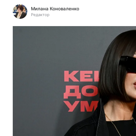
Милана Коноваленко
Редактор