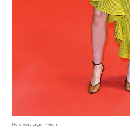
Источник:
Legion-Media