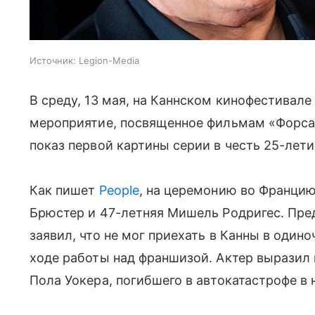
Источник:
Legion-Media
В среду, 13 мая, на Каннском кинофестивал
мероприятие, посвященное фильмам «Форса
показ первой картины серии в честь 25-лет
Как пишет
People
, на церемонию во Франци
Брюстер и 47-летняя Мишель Родригес. Пред
заявил, что не мог приехать в Канны в одино
ходе работы над франшизой. Актер
выразил 
Пола Уокера, погибшего в автокатастрофе в 