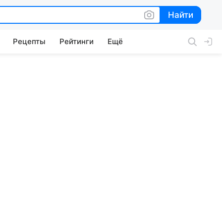
Найти
Найти
Рецепты
Рейтинги
Ещё