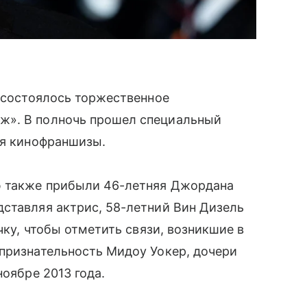
е состоялось торжественное
ж». В полночь прошел специальный
ия кинофраншизы.
ю также прибыли 46-летняя Джордана
ставляя актрис, 58-летний Вин Дизель
чку, чтобы отметить связи, возникшие в
признательность Мидоу Уокер, дочери
ноябре 2013 года.