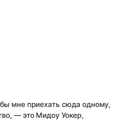
 бы мне приехать сюда одному,
тво, — это Мидоу Уокер,