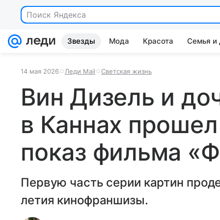
Поиск Яндекса
Звезды
Мода
Красота
Семья и
14 мая 2026
Леди Mail
Светская жизнь
Вин Дизель и до
в Каннах проше
показ фильма «
Первую часть серии картин прод
летия кинофраншизы.