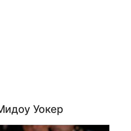
Мидоу Уокер