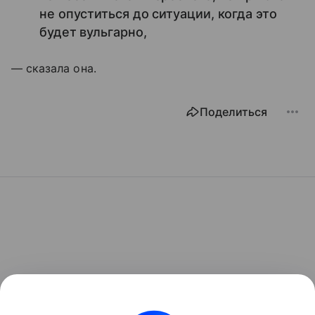
не опуститься до ситуации, когда это
будет вульгарно,
— сказала она.
Поделиться