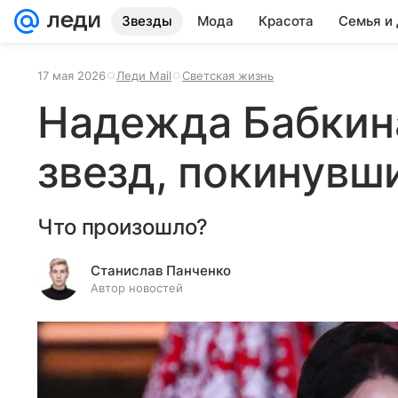
Звезды
Мода
Красота
Семья и
17 мая 2026
Леди Mail
Светская жизнь
Надежда Бабкин
звезд, покинувш
Что произошло?
Станислав Панченко
Автор новостей