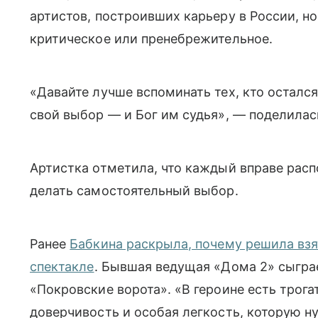
артистов, построивших карьеру в России, н
критическое или пренебрежительное.
«Давайте лучше вспоминать тех, кто остался
свой выбор — и Бог им судья», — поделилас
Артистка отметила, что каждый вправе рас
делать самостоятельный выбор.
Ранее
Бабкина раскрыла, почему решила взя
спектакле
. Бывшая ведущая «Дома 2» сыгра
«Покровские ворота». «
В героине есть трога
доверчивость и особая легкость, которую ну