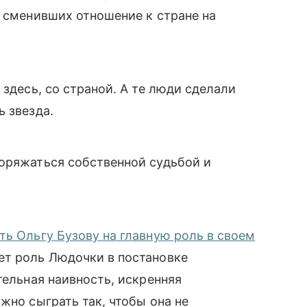
о сменивших отношение к стране на
 здесь, со страной. А те люди сделали
ь звезда.
поряжаться собственной судьбой и
ть Ольгу Бузову на главную роль в своем
ет роль Людочки в постановке
тельная наивность, искренняя
жно сыграть так, чтобы она не