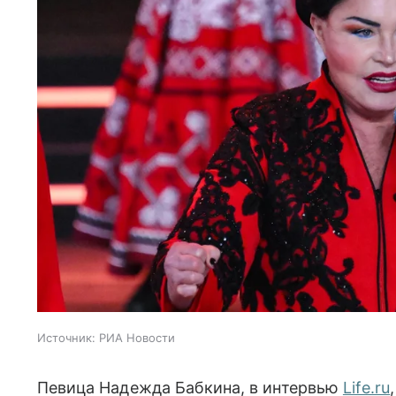
Источник:
РИА Новости
Певица Надежда Бабкина, в интервью
Life.ru