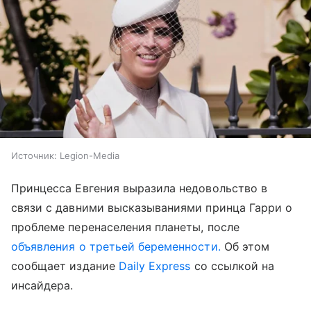
Источник:
Legion-Media
Принцесса Евгения выразила недовольство в
связи с давними высказываниями принца Гарри о
проблеме перенаселения планеты, после
объявления о третьей беременности.
Об этом
сообщает издание
Daily Express
со ссылкой на
инсайдера.