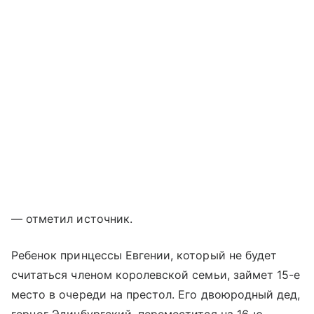
— отметил источник.
Ребенок принцессы Евгении, который не будет
считаться членом королевской семьи, займет 15-е
место в очереди на престол. Его двоюродный дед,
герцог Эдинбургский, переместится на 16-ю