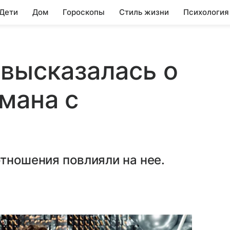
 Дети
Дом
Гороскопы
Стиль жизни
Психология
высказалась о
мана с
отношения повлияли на нее.