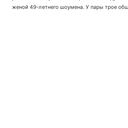
женой 49-летнего шоумена. У пары трое общ