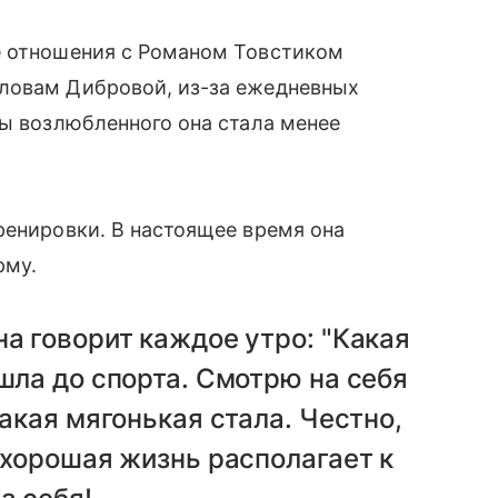
е отношения с Романом Товстиком
ловам Дибровой, из-за ежедневных
ны возлюбленного она стала менее
ренировки. В настоящее время она
рму.
на говорит каждое утро: "Какая
ошла до спорта. Смотрю на себя
такая мягонькая стала. Честно,
, хорошая жизнь располагает к