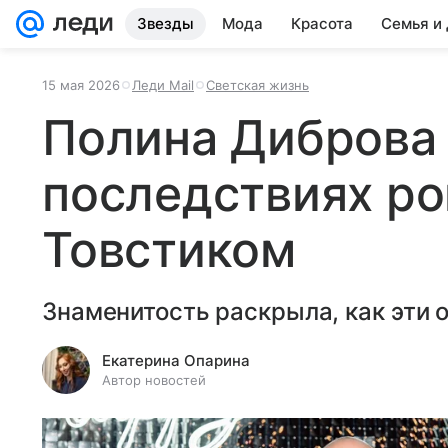
Звезды
Мода
Красота
Семья и
15 мая 2026
Леди Mail
Светская жизнь
Полина Диброва 
последствиях ро
Товстиком
Знаменитость раскрыла, как эти 
Екатерина Опарина
Автор новостей