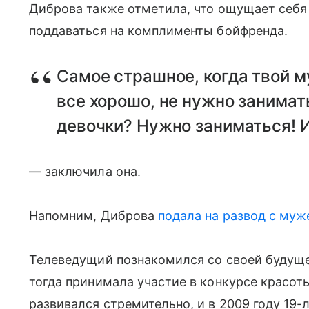
Диброва также отметила, что ощущает себя
поддаваться на комплименты бойфренда.
Самое страшное, когда твой му
все хорошо, не нужно занимат
девочки? Нужно заниматься! И
— заключила она.
Напомним, Диброва
подала на развод с му
Телеведущий познакомился со своей будуще
тогда принимала участие в конкурсе красот
развивался стремительно, и в 2009 году 19-