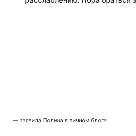
расслаблению. Пора браться з
— заявила Полина в личном блоге.