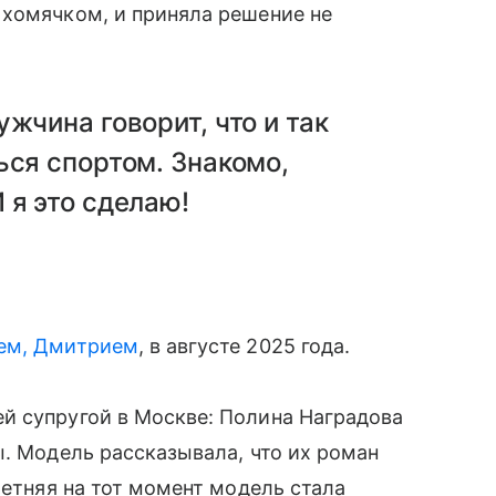
 хомячком, и приняла решение не
жчина говорит, что и так
ься спортом. Знакомо,
 я это сделаю!
жем, Дмитрием
, в августе 2025 года.
й супругой в Москве: Полина Наградова
ы. Модель рассказывала, что их роман
летняя на тот момент модель стала