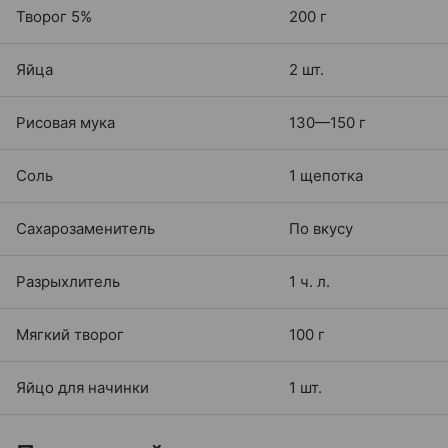
Творог 5%
200 г
Яйца
2 шт.
Рисовая мука
130—150 г
Соль
1 щепотка
Сахарозаменитель
По вкусу
Разрыхлитель
1 ч. л.
Мягкий творог
100 г
Яйцо для начинки
1 шт.