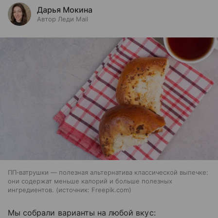
Дарья Мокина
Автор Леди Mail
ПП‑ватрушки — полезная альтернатива классической выпечке:
они содержат меньше калорий и больше полезных
ингредиентов.
источник:
Freepik.com
Мы собрали варианты на любой вкус: