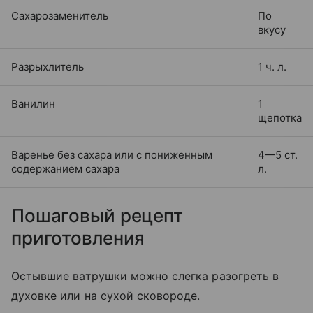
Сахарозаменитель
По
вкусу
Разрыхлитель
1 ч. л.
Ванилин
1
щепотка
Варенье без сахара или с пониженным
4—5 ст.
содержанием сахара
л.
Пошаговый рецепт
приготовления
Остывшие ватрушки можно слегка разогреть в
духовке или на сухой сковороде.