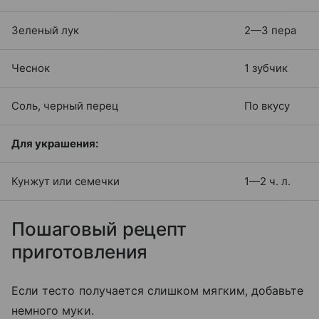
Зеленый лук
2—3 пера
Чеснок
1 зубчик
Соль, черный перец
По вкусу
Для украшения:
Кунжут или семечки
1—2 ч. л.
Пошаговый рецепт
приготовления
Если тесто получается слишком мягким, добавьте
немного муки.