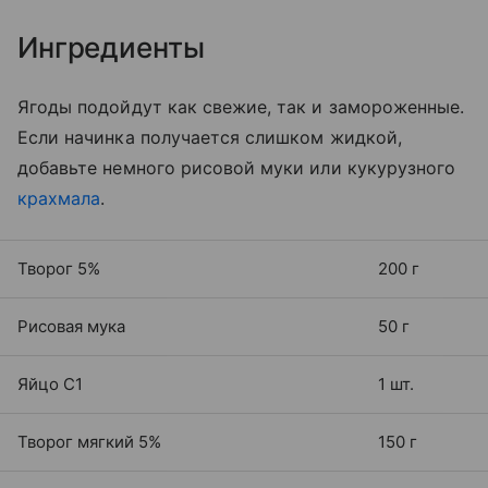
Ингредиенты
Ягоды подойдут как свежие, так и замороженные.
Если начинка получается слишком жидкой,
добавьте немного рисовой муки или кукурузного
крахмала
.
Творог 5%
200 г
Рисовая мука
50 г
Яйцо С1
1 шт.
Творог мягкий 5%
150 г