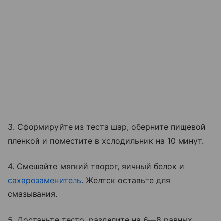
3. Сформируйте из теста шар, оберните пищевой
пленкой и поместите в холодильник на 10 минут.
4. Смешайте мягкий творог, яичный белок и
сахарозаменитель
. Желток оставьте для
смазывания.
5. Достаньте тесто, разделите на 6—8 равных