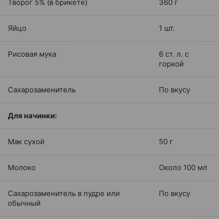
Творог 5% (в брикете)
360 г
Яйцо
1 шт.
Рисовая мука
6 ст. л. с
горкой
Сахарозаменитель
По вкусу
Для начинки:
Мак сухой
50 г
Молоко
Около 100 мл
Сахарозаменитель в пудре или
По вкусу
обычный