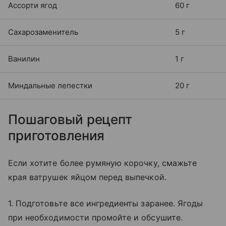
Ассорти ягод
60 г
Сахарозаменитель
5 г
Ванилин
1 г
Миндальные лепестки
20 г
Пошаговый рецепт
приготовления
Если хотите более румяную корочку, смажьте
края ватрушек яйцом перед выпечкой.
1. Подготовьте все ингредиенты заранее. Ягоды
при необходимости промойте и обсушите.