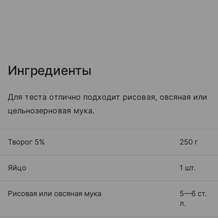
Ингредиенты
Для теста отлично подходит рисовая, овсяная или
цельнозерновая мука.
Творог 5%
250 г
Яйцо
1 шт.
Рисовая или овсяная мука
5—6 ст.
л.