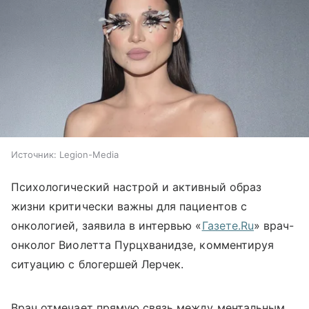
Источник:
Legion-Media
Психологический настрой и активный образ
жизни критически важны для пациентов с
онкологией, заявила в интервью «
Газете.Ru
» врач-
онколог Виолетта Пурцхванидзе, комментируя
ситуацию с блогершей Лерчек.
Врач отмечает прямую связь между ментальным