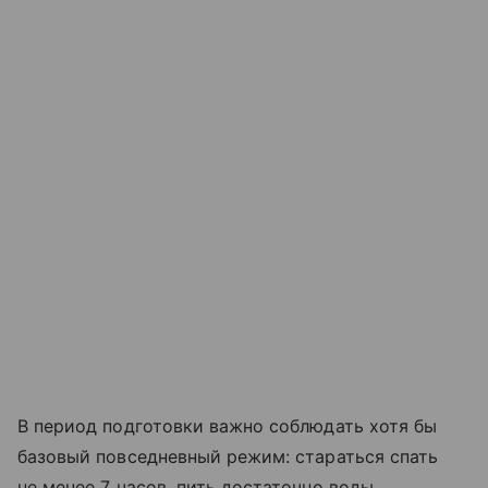
В период подготовки важно соблюдать хотя бы
базовый повседневный режим: стараться спать
не менее 7 часов, пить достаточно воды