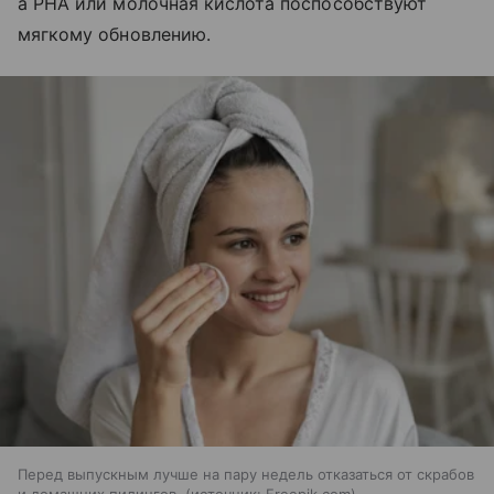
а РНА или молочная кислота поспособствуют
мягкому обновлению.
Перед выпускным лучше на пару недель отказаться от скрабов