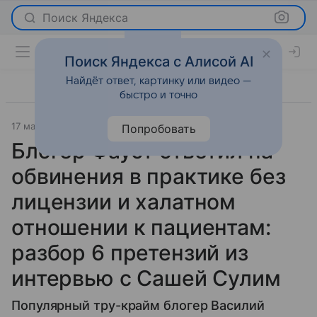
Поиск Яндекса
Поиск Яндекса с Алисой AI
Найдёт ответ, картинку или видео —
быстро и точно
17 мая 2026
Psychologies.ru
Попробовать
Блогер Фауст ответил на
обвинения в практике без
лицензии и халатном
отношении к пациентам:
разбор 6 претензий из
интервью с Сашей Сулим
Популярный тру-крайм блогер Василий