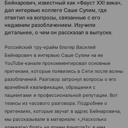
Бейнарович, известный как «Фауст XXI века»,
дал интервью коллеге Саше Сулим, где
ответил на вопросы, связанные с его
недавним разоблачением. Изучили
детальнее, о чем он рассказал в выпуске.
Российский тру-крайм блогер Василий
Бейнарович в интервью Саше Сулим на ее
YouTube-канале прокомментировал основные
претензии, которые появились в Сети после волны
разоблачений. Разговор затронул вопросы о его
врачебной квалификации, обращения с
пациентами и профессиональной репутации. Вот
тезисы из часового разговора. Подробнее о
претензиях, которые звучат в адрес Бейнаровича,
мы рассказывали в материале: «„Насколько
адекватно брать на прием фанатов?»: в чем