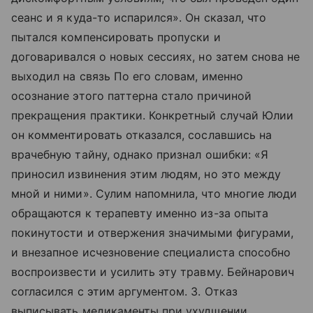
сеанс и я куда-то испарился». Он сказал, что
пытался компенсировать пропуски и
договаривался о новых сессиях, но затем снова не
выходил на связь По его словам, именно
осознание этого паттерна стало причиной
прекращения практики. Конкретный случай Юлии
он комментировать отказался, сославшись на
врачебную тайну, однако признал ошибки: «Я
приносил извинения этим людям, но это между
мной и ними». Сулим напомнила, что многие люди
обращаются к терапевту именно из-за опыта
покинутости и отвержения значимыми фигурами,
и внезапное исчезновение специалиста способно
воспроизвести и усилить эту травму. Бейнарович
согласился с этим аргументом. 3. Отказ
выписывать медикаменты при ухудшении