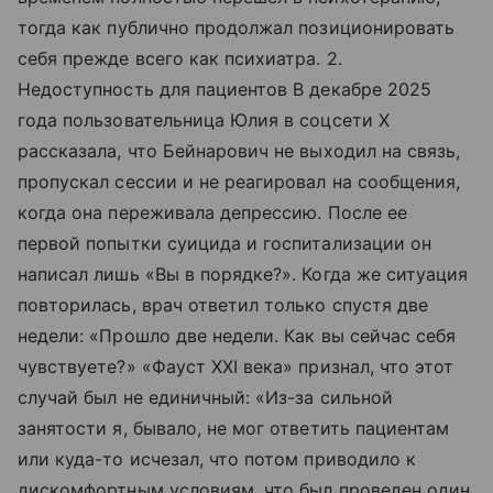
тогда как публично продолжал позиционировать
себя прежде всего как психиатра. 2.
Недоступность для пациентов В декабре 2025
года пользовательница Юлия в соцсети X
рассказала, что Бейнарович не выходил на связь,
пропускал сессии и не реагировал на сообщения,
когда она переживала депрессию. После ее
первой попытки суицида и госпитализации он
написал лишь «Вы в порядке?». Когда же ситуация
повторилась, врач ответил только спустя две
недели: «Прошло две недели. Как вы сейчас себя
чувствуете?» «Фауст XXI века» признал, что этот
случай был не единичный: «Из-за сильной
занятости я, бывало, не мог ответить пациентам
или куда-то исчезал, что потом приводило к
дискомфортным условиям, что был проведен один