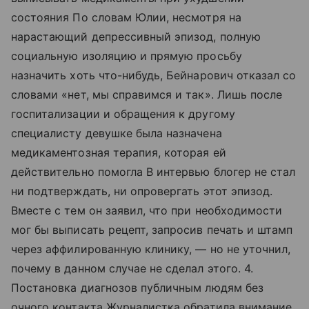
состояния По словам Юлии, несмотря на
нарастающий депрессивный эпизод, полную
социальную изоляцию и прямую просьбу
назначить хоть что-нибудь, Бейнарович отказал со
словами «нет, мы справимся и так». Лишь после
госпитализации и обращения к другому
специалисту девушке была назначена
медикаментозная терапия, которая ей
действительно помогла В интервью блогер не стал
ни подтверждать, ни опровергать этот эпизод.
Вместе с тем он заявил, что при необходимости
мог бы выписать рецепт, запросив печать и штамп
через аффилированную клинику, — но не уточнил,
почему в данном случае не сделал этого. 4.
Постановка диагнозов публичным людям без
очного контакта Журналистка обратила внимание