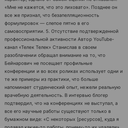
«Мне не кажется, что это лиховато». Позднее он
все же признал, что безапелляционность
формулировок — слепое пятно в его
самовосприятии. 5. Отсутствие подтвержденной
профессиональной активности Автор YouTube-
канал «Телек Телек» Станислав в своем
разоблачении обращал внимание на то, что
Бейнарович не посещает профильные
конференции и во всех роликах использует одни и
те же примеры из практики, что больше
напоминает студенческий опыт, нежели реальную
врачебную деятельность. В интервью блогер
подтвердил, что на конференциях не выступал, а
все его научные работы существуют только в
бумажном виде: «С некоторых [ресурсов], куда я
подавал какие-то работы, почему-то их удаляли».