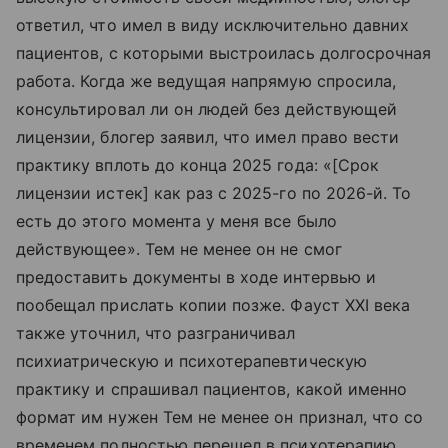
ответил, что имел в виду исключительно давних
пациентов, с которыми выстроилась долгосрочная
работа. Когда же ведущая напрямую спросила,
консультировал ли он людей без действующей
лицензии, блогер заявил, что имел право вести
практику вплоть до конца 2025 года: «[Срок
лицензии истек] как раз с 2025-го по 2026-й. То
есть до этого момента у меня все было
действующее». Тем не менее он не смог
предоставить документы в ходе интервью и
пообещал прислать копии позже. Фауст XXI века
также уточнил, что разграничивал
психиатрическую и психотерапевтическую
практику и спрашивал пациентов, какой именно
формат им нужен Тем не менее он признал, что со
временем полностью перешел в психотерапию,