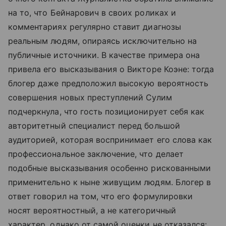
на то, что Бейнарович в своих роликах и
комментариях регулярно ставит диагнозы
реальным людям, опираясь исключительно на
публичные источники. В качестве примера она
привела его высказывания о Викторе Коэне: тогда
блогер даже предположил высокую вероятность
совершения новых преступлений Сулим
подчеркнула, что гость позиционирует себя как
авторитетный специалист перед большой
аудиторией, которая воспринимает его слова как
профессиональное заключение, что делает
подобные высказывания особенно рискованными
применительно к ныне живущим людям. Блогер в
ответ говорил на том, что его формулировки
носят вероятностный, а не категоричный
характер, однако от самой оценки не отказался: