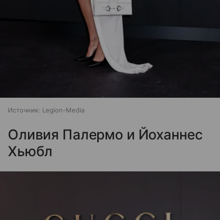
Источник:
Legion-Media
Оливия Палермо и Йоханнес
Хьюбл