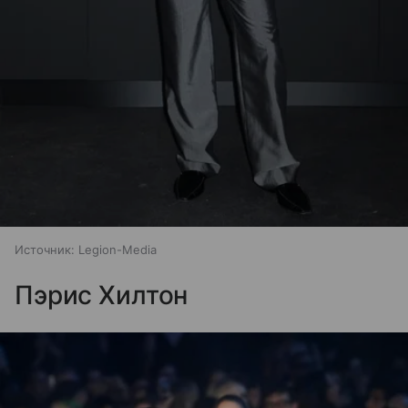
Источник:
Legion-Media
Пэрис Хилтон