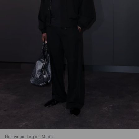
Источник:
Legion-Media