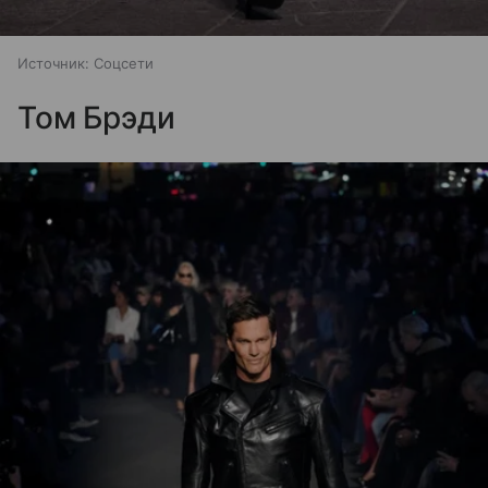
Источник:
Соцсети
Том Брэди