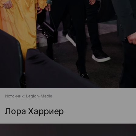
Источник:
Legion-Media
Лора Харриер