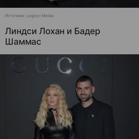
Источник:
Legion-Media
Линдси Лохан и Бадер
Шаммас