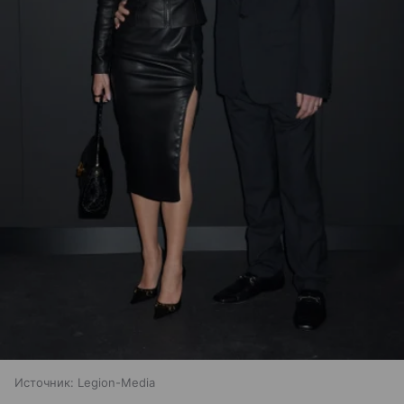
Источник:
Legion-Media