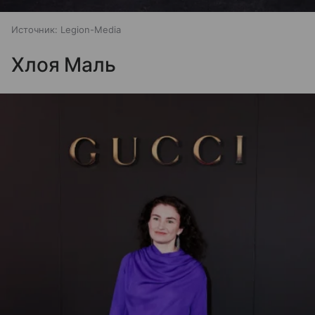
Источник:
Legion-Media
Хлоя Маль