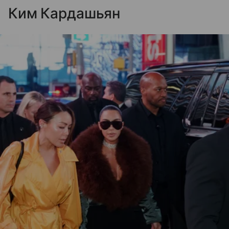
Ким Кардашьян