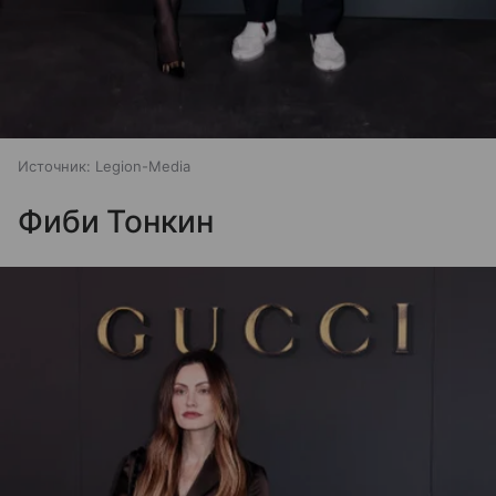
Источник:
Legion-Media
Фиби Тонкин