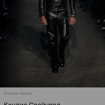
Источник:
Reuters