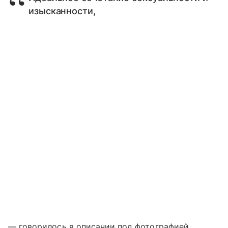
изысканности,
— говорилось в описании под фотографией.