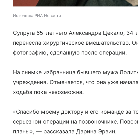
Источник:
РИА Новости
Супруга 65-летнего Александра Цекало, 34-
перенесла хирургическое вмешательство. О
фотографию, сделанную после операции.
На снимке избранница бывшего мужа Лолиты
учреждения. Отмечается, что она уже начал
ходьба пока невозможна.
«Спасибо моему доктору и его команде за то
серьезной операции на позвоночнике. Повер
планы», — рассказала Дарина Эрвин.