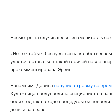
Несмотря на случившееся, знаменитость со
«Не то чтобы я бесчувственна к собственно
удается оставаться такой горячей после оп
прокомментировала Эрвин.
Напомним, Дарина
получила травму во врем
Художница предупредила специалиста о на
болях, однако в ходе процедуры ей повредил
деньги за сеанс.