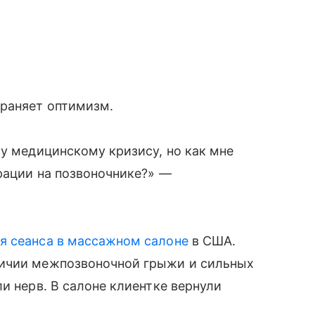
храняет оптимизм.
му медицинскому кризису, но как мне
ерации на позвоночнике?» —
я сеанса в массажном салоне
в США.
личии межпозвоночной грыжи и сильных
и нерв. В салоне клиентке вернули