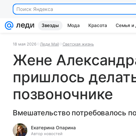
Поиск Яндекса
Звезды
Мода
Красота
Семья и
18 мая 2026
Леди Mail
Светская жизнь
Жене Александр
пришлось делат
позвоночнике
Вмешательство потребовалось по
Екатерина Опарина
Автор новостей