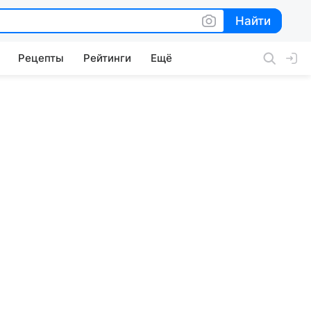
Найти
Найти
Рецепты
Рейтинги
Ещё