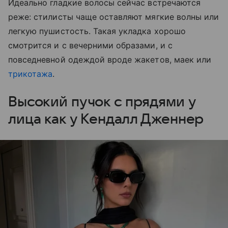
Идеально гладкие волосы сейчас встречаются
реже: стилисты чаще оставляют мягкие волны или
легкую пушистость. Такая укладка хорошо
смотрится и с вечерними образами, и с
повседневной одеждой вроде жакетов, маек или
трикотажа
.
Высокий пучок с прядями у
лица как у Кендалл Дженнер