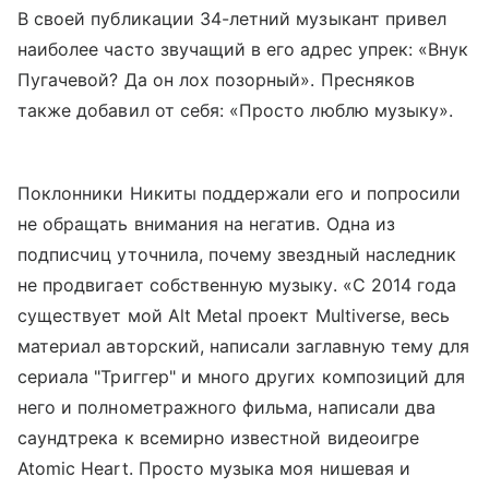
В своей публикации 34-летний музыкант привел
наиболее часто звучащий в его адрес упрек: «Внук
Пугачевой? Да он лох позорный». Пресняков
также добавил от себя: «Просто люблю музыку».
Поклонники Никиты поддержали его и попросили
не обращать внимания на негатив. Одна из
подписчиц уточнила, почему звездный наследник
не продвигает собственную музыку. «С 2014 года
существует мой Alt Metal проект Multiverse, весь
материал авторский, написали заглавную тему для
сериала "Триггер" и много других композиций для
него и полнометражного фильма, написали два
саундтрека к всемирно известной видеоигре
Atomic Heart. Просто музыка моя нишевая и