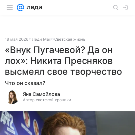
18 мая 2026
Леди Mail
Светская жизнь
«Внук Пугачевой? Да он
лох»: Никита Пресняков
высмеял свое творчество
Что он сказал?
Яна Самойлова
Автор светской хроники