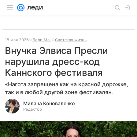
18 мая 2026
Леди Mail
Светская жизнь
Внучка Элвиса Пресли
нарушила дресс-код
Каннского фестиваля
«Нагота запрещена как на красной дорожке,
так и в любой другой зоне фестиваля».
Милана Коноваленко
Редактор