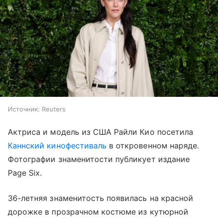
Источник:
Reuters
Актриса и модель из США Райли Кио посетила
Каннский кинофестиваль
в откровенном наряде.
Фотографии знаменитости публикует издание
Page Six.
36-летняя знаменитость появилась на красной
дорожке в прозрачном костюме из кутюрной