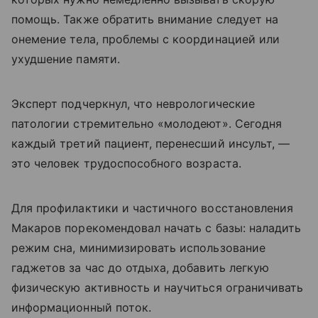
помощь. Также обратить внимание следует на
онемение тела, проблемы с координацией или
ухудшение памяти.
Эксперт подчеркнул, что неврологические
патологии стремительно «молодеют». Сегодня
каждый третий пациент, перенесший инсульт, —
это человек трудоспособного возраста.
Для профилактики и частичного восстановления
Макаров порекомендовал начать с базы: наладить
режим сна, минимизировать использование
гаджетов за час до отдыха, добавить легкую
физическую активность и научиться ограничивать
информационный поток.