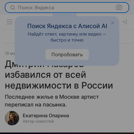
Поиск Яндекса
Поиск Яндекса с Алисой AI
Найдёт ответ, картинку или видео —
быстро и точно
19 мая 2026
Леди Mail
Светская жизнь
Попробовать
Дмитрий Назаров
избавился от всей
недвижимости в России
Последнее жилье в Москве артист
переписал на пасынка.
Екатерина Опарина
Автор новостей