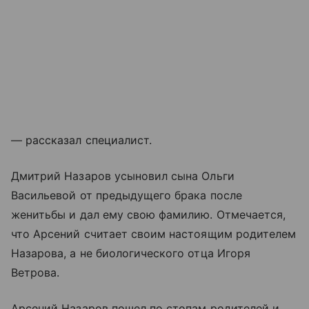
— рассказал специалист.
Дмитрий Назаров усыновил сына Ольги
Васильевой от предыдущего брака после
женитьбы и дал ему свою фамилию. Отмечается,
что Арсений считает своим настоящим родителем
Назарова, а не биологического отца Игоря
Ветрова.
Арсений Назаров пошел по стопам родителей и