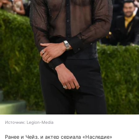
Источник:
Legion-Media
Ранее и Чейз, и актер сериала «Наследие»