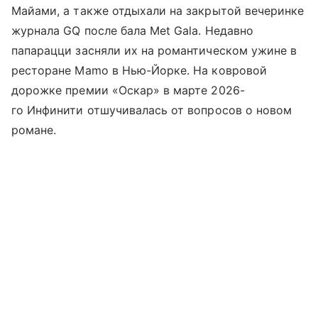
Майами, а также отдыхали на закрытой вечеринке
журнала GQ после бала Met Gala. Недавно
папарацци засняли их на романтическом ужине в
ресторане Mamo в Нью-Йорке. На ковровой
дорожке премии «Оскар» в марте 2026-
го Инфинити отшучивалась от вопросов о новом
романе.