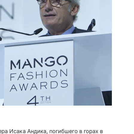
а Исака Андика, погибшего в горах в