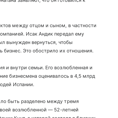
атана заявляют, что он готовился к
ктов между отцом и сыном, в частности
компанией. Исак Андик передал ему
был вынужден вернуться, чтобы
 бизнес. Это обострило их отношения.
я и внутри семьи. Его возлюбленная и
яние бизнесмена оценивалось в 4,5 млрд
людей Испании.
ыло быть разделено между тремя
 своей возлюбленной — 52-летней