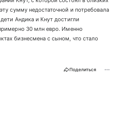
нии Кнут, с которой состоял в близких
 эту сумму недостаточной и потребовала
 дети Андика и Кнут достигли
примерно 30 млн евро. Именно
ктах бизнесмена с сыном, что стало
Поделиться