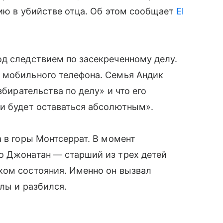
нию в убийстве отца. Об этом сообщает
El
д следствием по засекреченному делу.
 мобильного телефона. Семья Андик
збирательства по делу» и что его
 и будет оставаться абсолютным».
а в горы Монтсеррат. В момент
о Джонатан — старший из трех детей
ком состояния. Именно он вызвал
лы и разбился.