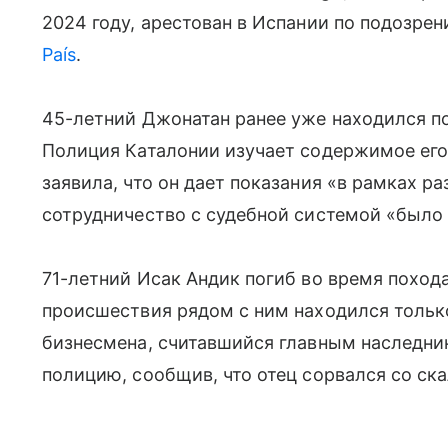
2024 году, арестован в Испании по подозре
País
.
45-летний Джонатан ранее уже находился по
Полиция Каталонии изучает содержимое его
заявила, что он дает показания «в рамках ра
сотрудничество с судебной системой «было
71-летний Исак Андик погиб во время поход
происшествия рядом с ним находился тольк
бизнесмена, считавшийся главным наследни
полицию, сообщив, что отец сорвался со ска