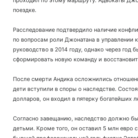
проходил по этому маршруту. Адвокаты Джон
поездке.
Расследование подтвердило наличие конфли
по вопросам роли Джонатана в управлении 
руководство в 2014 году, однако через год 
сформировать новую команду и восстановить
После смерти Андика осложнились отношени
дети вступили в споры о наследстве. Состо
долларов, он входил в пятерку богатейших 
Согласно завещанию, наследство должно б
детьми. Кроме того, он оставил 5 млн евро