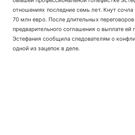
бывшей профессиональной гольфистке Эстефа
отношениях последние семь лет. Кнут сочла
70 млн евро. После длительных переговоров
предварительного соглашения о выплате ей 
Эстефания сообщила следователям о конфли
одной из зацепок в деле.