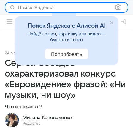
Поиск Яндекса
Поиск Яндекса с Алисой AI
Найдёт ответ, картинку или видео —
быстро и точно
24 мая 2026
Леди Mail
Светская жизнь
Попробовать
Сергей Соседов
охарактеризовал конкурс
«Евровидение» фразой: «Ни
музыки, ни шоу»
Что он сказал?
Милана Коноваленко
Редактор