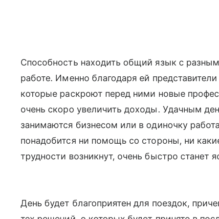
Способность находить общий язык с разным
работе. Именно благодаря ей представители
которые раскроют перед ними новые профе
очень скоро увеличить доходы. Удачным ден
занимаются бизнесом или в одиночку работа
понадобится ни помощь со стороны, ни каки
трудности возникнут, очень быстро станет я
День будет благоприятен для поездок, приче
тех решений, о которых будет принято в по