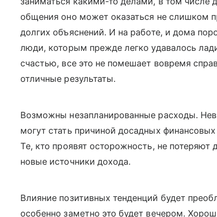
заниматься какими-то делами, в том числе 
общения оно может оказаться не слишком пр
долгих объяснений. И на работе, и дома пор
люди, которым прежде легко удавалось ладит
счастью, все это не помешает вовремя спра
отличные результаты.
Возможны незапланированные расходы. Нев
могут стать причиной досадных финансовых п
Те, кто проявят осторожность, не потеряют 
новые источники дохода.
Влияние позитивных тенденций будет преобл
особенно заметно это будет вечером. Хорош