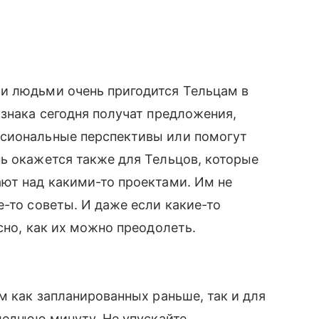
и людьми очень пригодится Тельцам в
 знака сегодня получат предложения,
ссиональные перспективы или помогут
ь окажется также для Тельцов, которые
ют над какими-то проектами. Им не
е-то советы. И даже если какие-то
сно, как их можно преодолеть.
м как запланированных раньше, так и для
следнюю минуту. Не упускайте