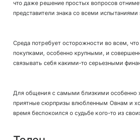
что даже решение простых вопросов отнимет
представители знака со всеми испытаниями э
Среда потребует осторожности во всем, что
покупками, особенно крупными, и совершенно
связывать себя какими-то серьезными фина
Для общения с самыми близкими особенно 
приятные сюрпризы влюбленным Овнам и хор
время беспокоился о судьбе кого-то из свои
Телец