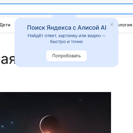
 Дети
Дом
Гороскопы
Стиль жизни
Психология
Поиск Яндекса с Алисой AI
Найдёт ответ, картинку или видео —
быстро и точно
ая (среда)
Попробовать