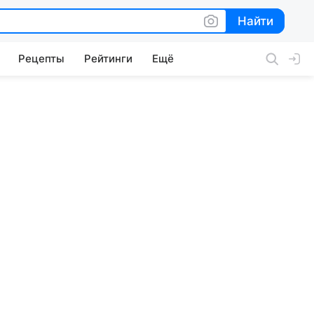
Найти
Найти
Рецепты
Рейтинги
Ещё