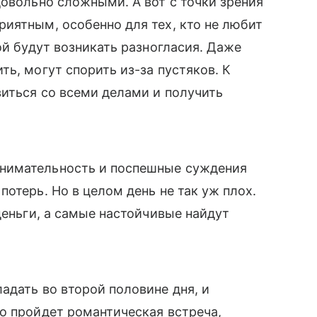
довольно сложными. А вот с точки зрения
иятным, особенно для тех, кто не любит
ой будут возникать разногласия. Даже
ь, могут спорить из-за пустяков. К
виться со всеми делами и получить
нимательность и поспешные суждения
отерь. Но в целом день не так уж плох.
деньги, а самые настойчивые найдут
адать во второй половине дня, и
о пройдет романтическая встреча,