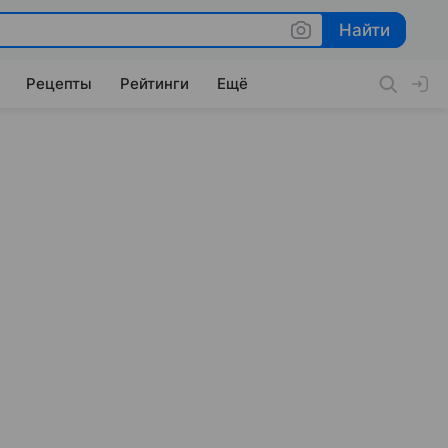
Найти
Найти
Рецепты
Рейтинги
Ещё