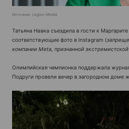
Источник:
Legion-Media
Татьяна Навка съездила в гости к Маргарит
соответствующие фото в Instagram (
запреще
компании Meta, признанной экстремистской
Олимпийская чемпионка поддержала журнал
Подруги провели вечер в загородном доме ж