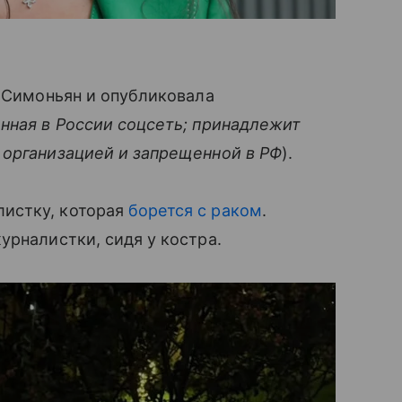
е Симоньян и опубликовала
нная в России соцсеть; принадлежит
 организацией и запрещенной в РФ
).
истку, которая
борется с раком
.
урналистки, сидя у костра.