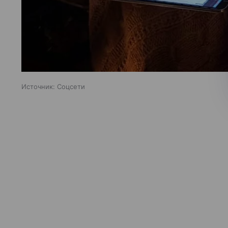
Источник:
Соцсети