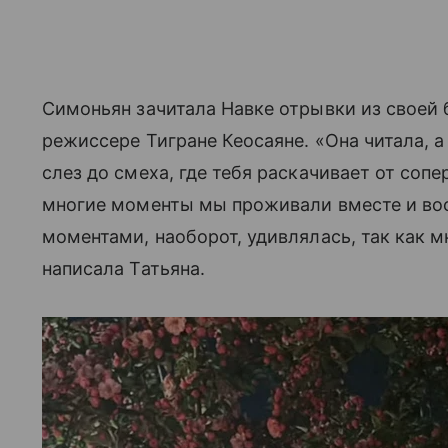
Симоньян зачитала Навке отрывки из своей
режиссере Тигране Кеосаяне. «Она читала, а
слез до смеха, где тебя раскачивает от соп
многие моменты мы проживали вместе и во
моментами, наоборот, удивлялась, так как 
написала Татьяна.