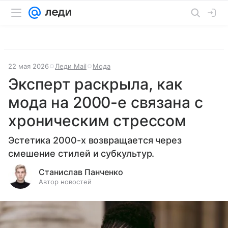
22 мая 2026
Леди Mail
Мода
Эксперт раскрыла, как
мода на 2000-е связана с
хроническим стрессом
Эстетика 2000-х возвращается через
смешение стилей и субкультур.
Станислав Панченко
Автор новостей