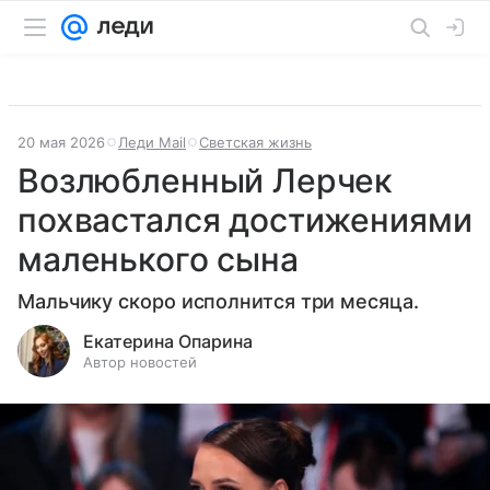
20 мая 2026
Леди Mail
Светская жизнь
Возлюбленный Лерчек
похвастался достижениями
маленького сына
Мальчику скоро исполнится три месяца.
Екатерина Опарина
Автор новостей