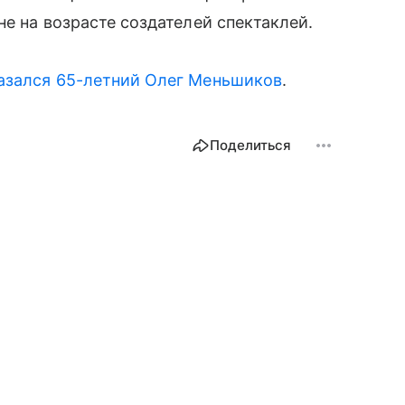
не на возрасте создателей спектаклей.
азался 65-летний Олег Меньшиков
.
Поделиться