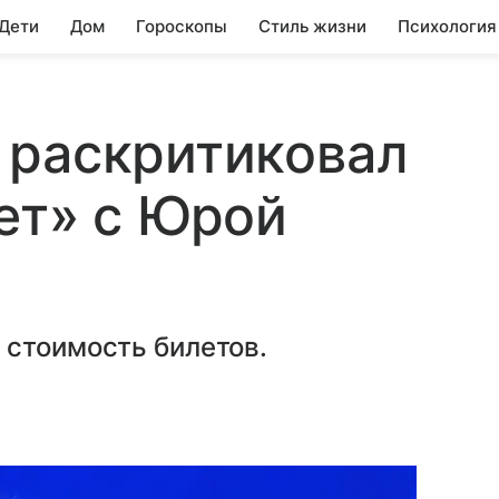
 Дети
Дом
Гороскопы
Стиль жизни
Психология
 раскритиковал
ет» с Юрой
 стоимость билетов.