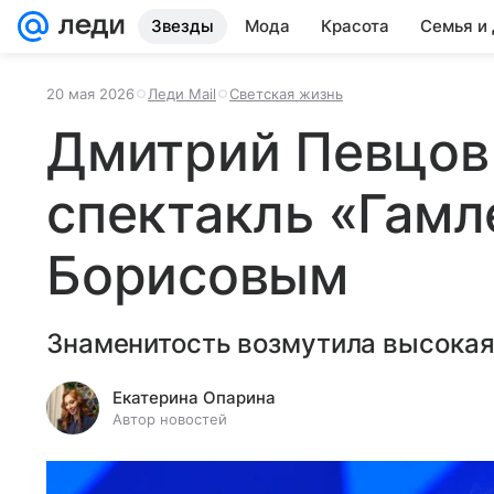
Звезды
Мода
Красота
Семья и
20 мая 2026
Леди Mail
Светская жизнь
Дмитрий Певцов
спектакль «Гамл
Борисовым
Знаменитость возмутила высокая
Екатерина Опарина
Автор новостей