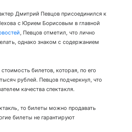
 актер Дмитрий Певцов присоединился к
Чехова с Юрием Борисовым в главной
овостей
, Певцов отметил, что лично
делать, однако знаком с содержанием
стоимость билетов, которая, по его
тысяч рублей. Певцов подчеркнул, что
зателем качества спектакля.
ктакль, то билеты можно продавать
рогие билеты не гарантируют