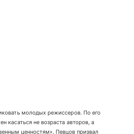
иковать молодых режиссеров. По его
н касаться не возраста авторов, а
венным ценностям». Певцов призвал