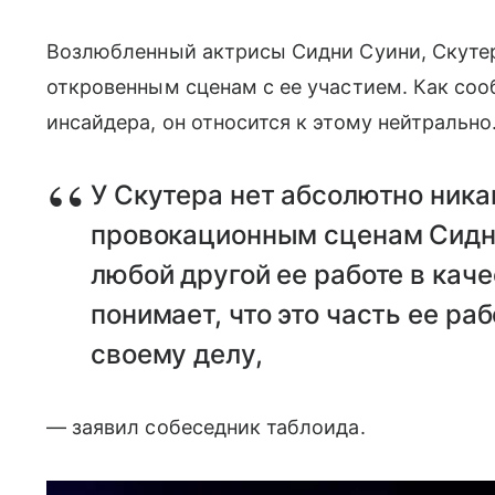
Возлюбленный актрисы Сидни Суини, Скут
откровенным сценам с ее участием. Как со
инсайдера, он относится к этому нейтрально
У Скутера нет абсолютно ника
провокационным сценам Сидни
любой другой ее работе в кач
понимает, что это часть ее ра
своему делу,
— заявил собеседник таблоида.