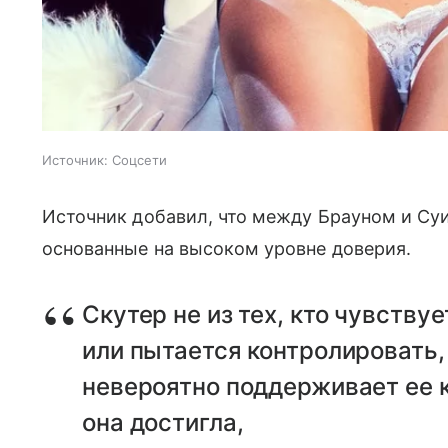
Источник:
Соцсети
Источник добавил, что между Брауном и Су
основанные на высоком уровне доверия.
Скутер не из тех, кто чувству
или пытается контролировать, 
невероятно поддерживает ее к
она достигла,