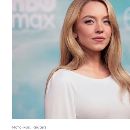
Источник:
Reuters