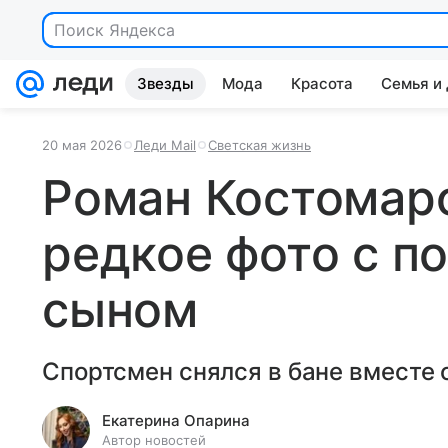
Поиск Яндекса
Звезды
Мода
Красота
Семья и
20 мая 2026
Леди Mail
Светская жизнь
Роман Костомар
редкое фото с п
сыном
Спортсмен снялся в бане вместе 
Екатерина Опарина
Автор новостей