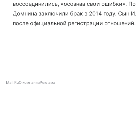
воссоединились, «осознав свои ошибки». П
Домнина заключили брак в 2014 году. Сын Ил
после официальной регистрации отношений.
Mail.Ru
О компании
Реклама