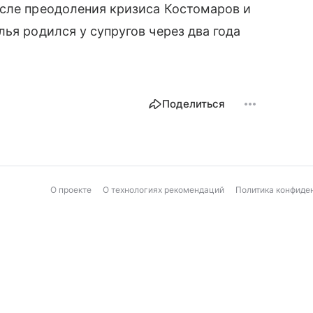
осле преодоления кризиса Костомаров и
ья родился у супругов через два года
Поделиться
О проекте
О технологиях рекомендаций
Политика конфиде