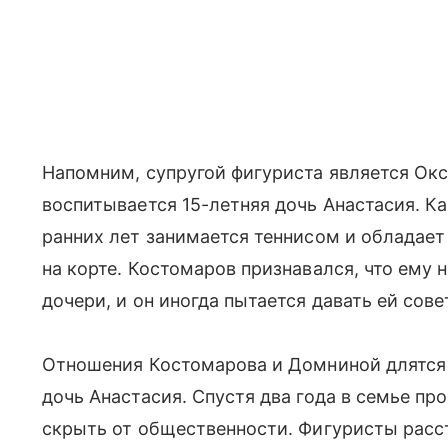
Напомним, супругой фигуриста является Окс
воспитывается 15-летняя дочь Анастасия. К
ранних лет занимается теннисом и обладае
на корте. Костомаров признавался, что ему
дочери, и он иногда пытается давать ей сове
Отношения Костомарова и Домниной длятся с
дочь Анастасия. Спустя два года в семье пр
скрыть от общественности. Фигуристы расст