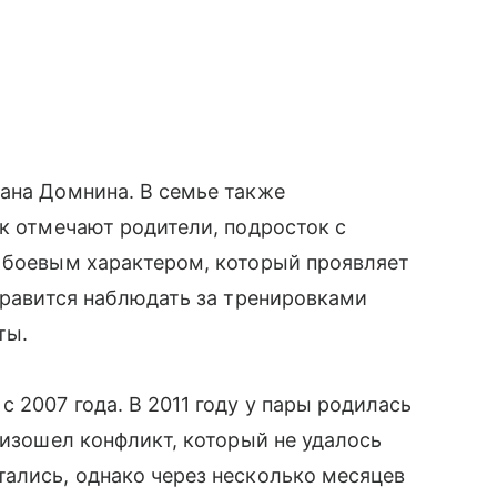
ана Домнина. В семье также
ак отмечают родители, подросток с
т боевым характером, который проявляет
 нравится наблюдать за тренировками
ты.
 2007 года. В 2011 году у пары родилась
оизошел конфликт, который не удалось
ались, однако через несколько месяцев