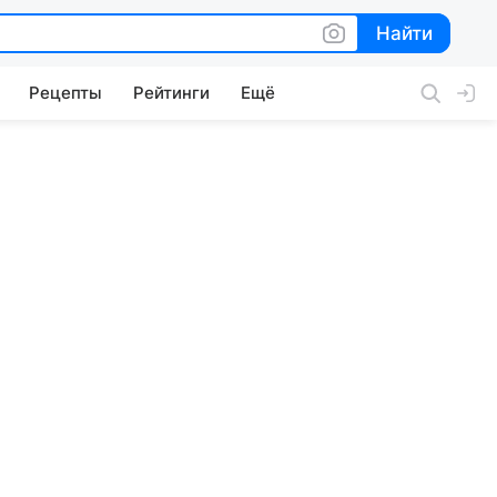
Найти
Найти
Рецепты
Рейтинги
Ещё