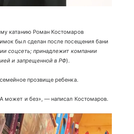
ому катанию Роман Костомаров
имок был сделан после посещения бани
сии соцсеть; принадлежит компании
цией и запрещенной в РФ
).
 семейное прозвище ребенка.
А может и без», — написал Костомаров.