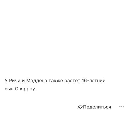
У Ричи и Мэддена также растет 16-летний
сын Спэрроу.
Поделиться