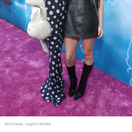
Источник:
Legion-Media