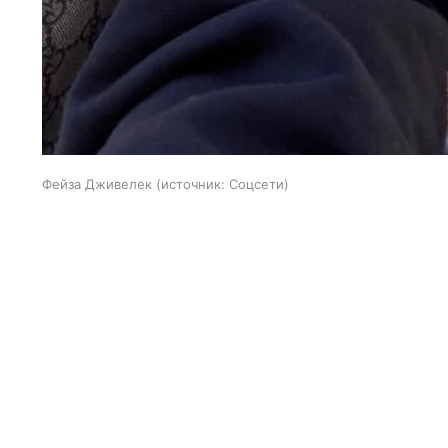
Фейза Дживелек
источник:
Соцсети