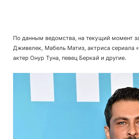
По данным ведомства, на текущий момент за
Дживелек, Мабель Матиз, актриса сериала 
актер Онур Туна, певец Беркай и другие.