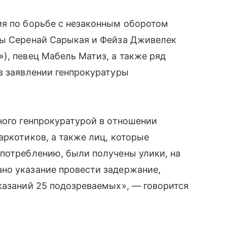
ия по борьбе с незаконным оборотом
сы Серенай Сарыкая и Фейза Дживелек
»), певец Мабель Матиз, а также ряд
в заявлении генпрокуратуры
ного генпрокуратурой в отношении
аркотиков, а также лиц, которые
потреблению, были получены улики, на
но указание провести задержание,
казаний 25 подозреваемых», — говорится