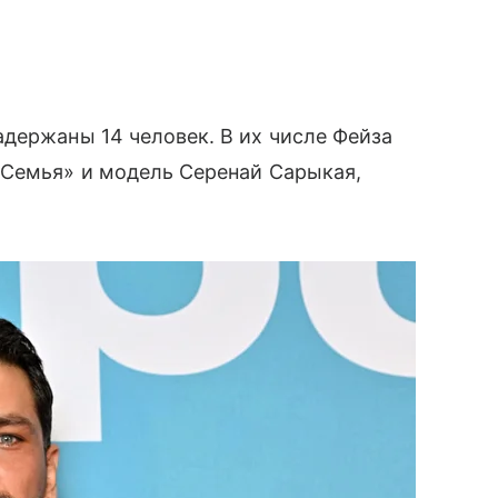
держаны 14 человек. В их числе Фейза
«Семья» и модель Серенай Сарыкая,