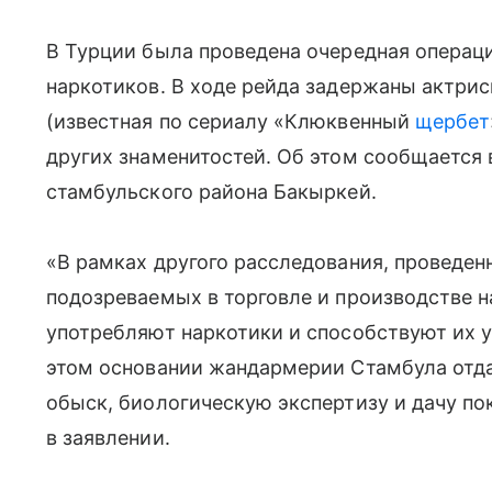
В Турции была проведена очередная операц
наркотиков. В ходе рейда задержаны актри
(известная по сериалу «Клюквенный
щербет
других знаменитостей. Об этом сообщается 
стамбульского района Бакыркей.
«В рамках другого расследования, проведен
подозреваемых в торговле и производстве н
употребляют наркотики и способствуют их у
этом основании жандармерии Стамбула отда
обыск, биологическую экспертизу и дачу по
в заявлении.