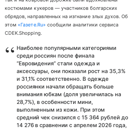
костюмами кукеров — участников болгарских
обрядов, направленных на изгнание злых духов. Об
этом
«Газете.Ru»
сообщили аналитики сервиса
CDEK.Shopping.
Наиболее популярными категориями
среди россиян после финала
“Евровидения” стали одежда и
аксессуары, они показали рост на 35,3%
и 31,1% соответственно. В одежде
россиянки начали обращать больше
внимания юбкам (доля увеличилась на
28,7%), в особенности мини,
выполненным из кожи. При этом
средний чек снизился с 15 364 рублей до
14 276 в сравнении с апрелем 2026 года,