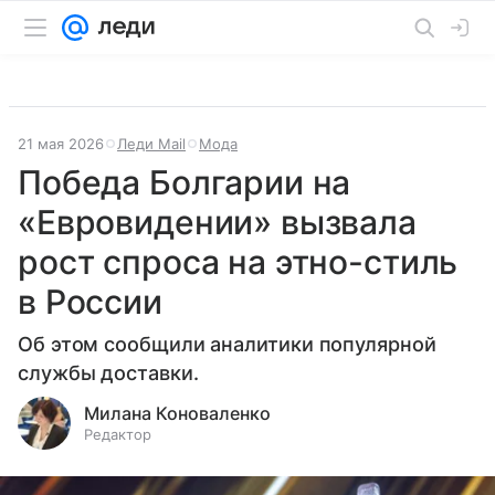
21 мая 2026
Леди Mail
Мода
Победа Болгарии на
«Евровидении» вызвала
рост спроса на этно-стиль
в России
Об этом сообщили аналитики популярной
службы доставки.
Милана Коноваленко
Редактор