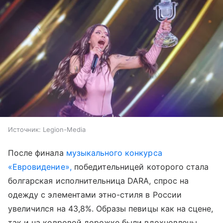
Источник:
Legion-Media
После финала
музыкального конкурса
«Евровидение»,
победительницей которого стала
болгарская исполнительница DARA, спрос на
одежду с элементами этно-стиля в России
увеличился на 43,8%. Образы певицы как на сцене,
так и на ковровой дорожке были вдохновлены