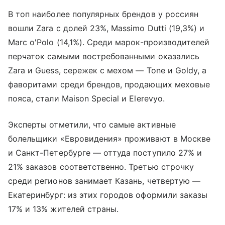
В топ наиболее популярных брендов у россиян
вошли Zara с долей 23%, Massimo Dutti (19,3%) и
Marc o'Polo (14,1%). Среди марок-производителей
перчаток самыми востребованными оказались
Zara и Guess, сережек с мехом — Tone и Goldy, а
фаворитами среди брендов, продающих меховые
пояса, стали Maison Special и Elerevyo.
Эксперты отметили, что самые активные
болельщики «Евровидения» проживают в Москве
и Санкт-Петербурге — оттуда поступило 27% и
21% заказов соответственно. Третью строчку
среди регионов занимает Казань, четвертую —
Екатеринбург: из этих городов оформили заказы
17% и 13% жителей страны.