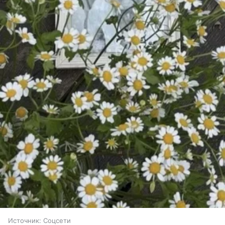
Источник:
Соцсети