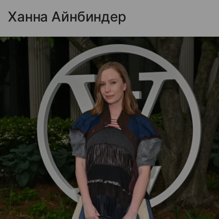
Ханна Айнбиндер