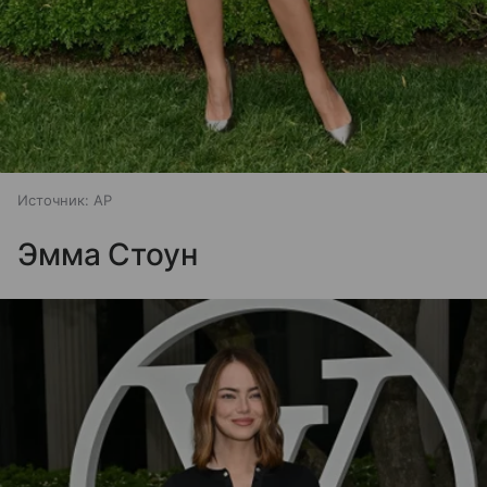
Источник:
AP
Эмма Стоун