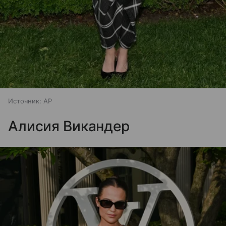
Источник:
AP
Алисия Викандер