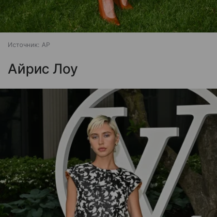
Источник:
AP
Айрис Лоу