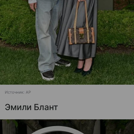
Источник:
AP
Эмили Блант