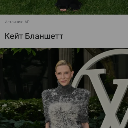
Источник:
AP
Кейт Бланшетт