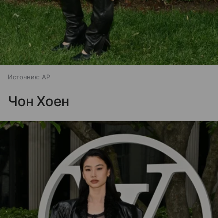
Источник:
AP
Чон Хоен