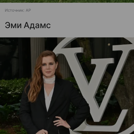
Источник:
AP
Эми Адамс