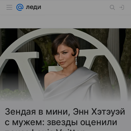
Зендая в мини, Энн Хэтэуэй
с мужем: звезды оценили