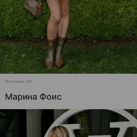
Источник:
AP
Марина Фоис