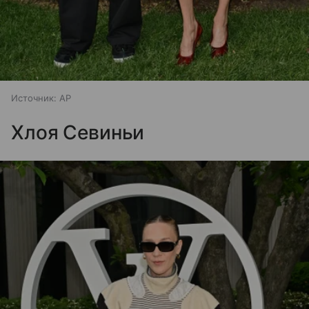
Источник:
AP
Хлоя Севиньи