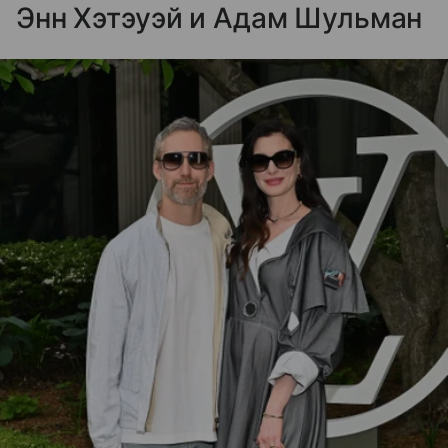
Энн Хэтэуэй и Адам Шульман