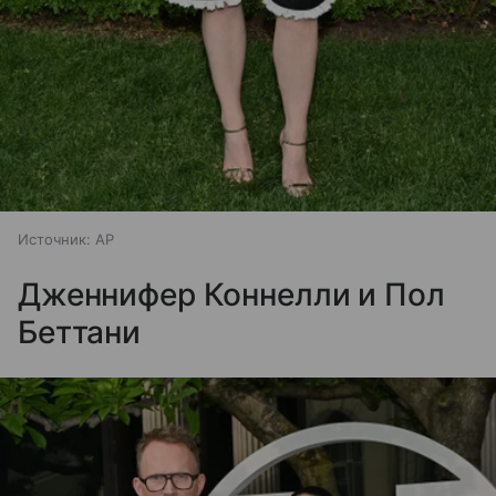
Источник:
AP
Дженнифер Коннелли и Пол
Беттани