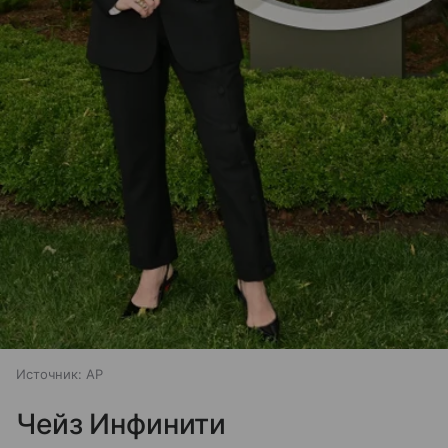
Источник:
AP
Чейз Инфинити