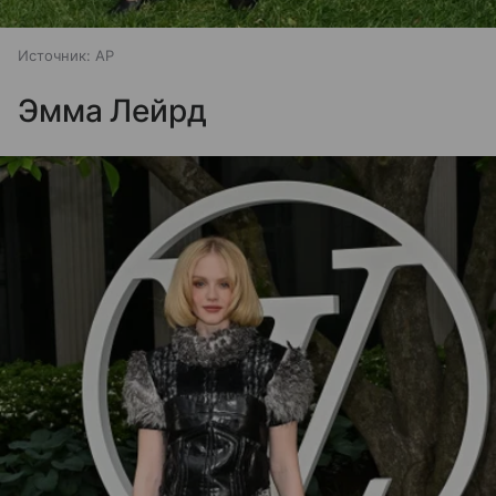
Источник:
AP
Эмма Лейрд