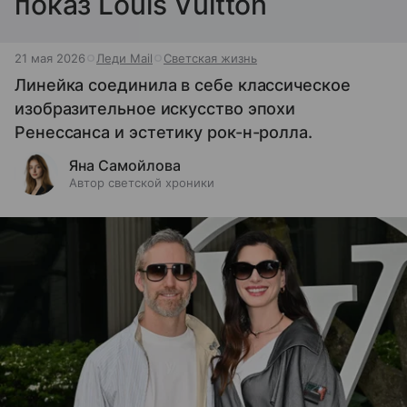
показ Louis Vuitton
21 мая 2026
Леди Mail
Светская жизнь
Линейка соединила в себе классическое
изобразительное искусство эпохи
Ренессанса и эстетику рок-н-ролла.
Яна Самойлова
Автор светской хроники