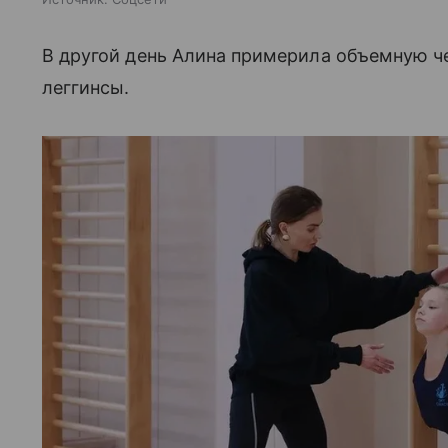
В другой день Алина примерила объемную ч
леггинсы.