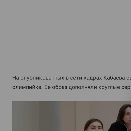
На опубликованных в сети кадрах Кабаева б
олимпийке. Ее образ дополняли круглые серь