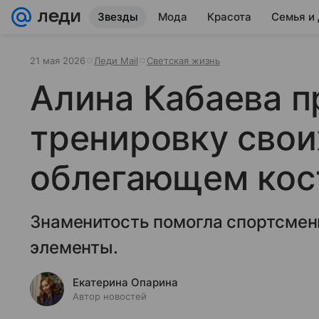
Звезды
Мода
Красота
Семья и
21 мая 2026
Леди Mail
Светская жизнь
Алина Кабаева п
тренировку свои
облегающем ко
Знаменитость помогла спортсмен
элементы.
Екатерина Опарина
Автор новостей