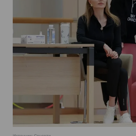
Источник:
Соцсети