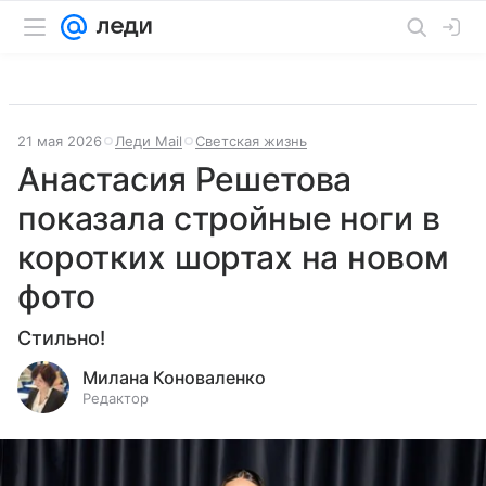
21 мая 2026
Леди Mail
Светская жизнь
Анастасия Решетова
показала стройные ноги в
коротких шортах на новом
фото
Стильно!
Милана Коноваленко
Редактор