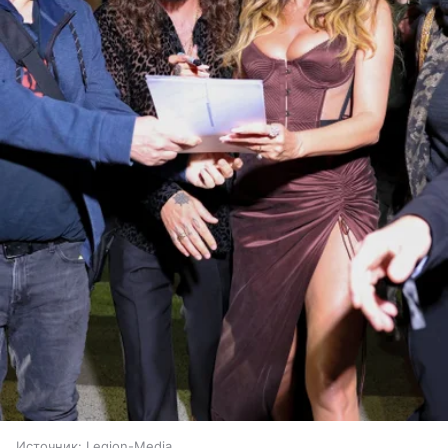
Источник:
Legion-Media