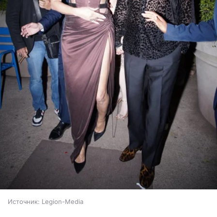
Источник:
Legion-Media