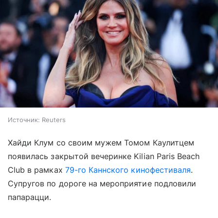
Источник:
Reuters
Хайди Клум со своим мужем Томом Каулитцем
появилась закрытой вечеринке Kilian Paris Beach
Club в рамках
79-го Каннского кинофестиваля
.
Супругов по дороге на мероприятие подловили
папарацци.