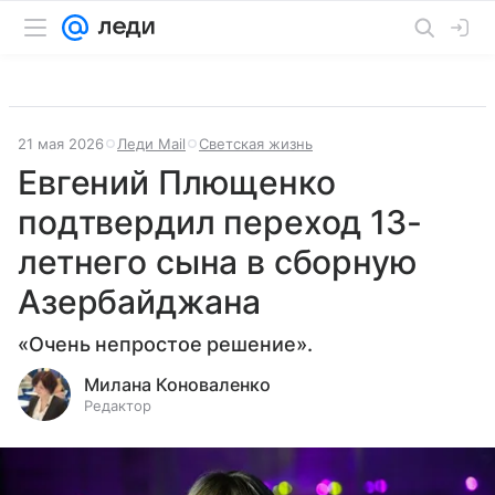
21 мая 2026
Леди Mail
Светская жизнь
Евгений Плющенко
подтвердил переход 13-
летнего сына в сборную
Азербайджана
«Очень непростое решение».
Милана Коноваленко
Редактор