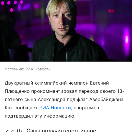
Источник:
РИА Новости
Двукратный олимпийский чемпион Евгений
Плющенко прокомментировал переход своего 13-
летнего сына Александра под флаг Азербайджана.
Как сообщает
РИА Новости,
спортсмен
подтвердил эту информацию.
Да, Саша получил спортивное