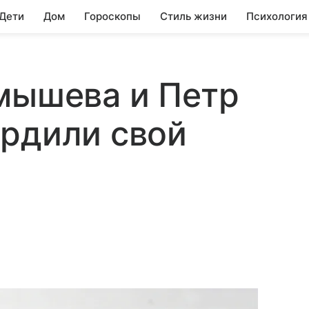
 Дети
Дом
Гороскопы
Стиль жизни
Психология
мышева и Петр
ердили свой