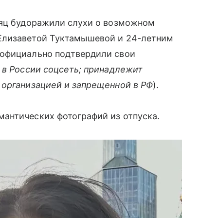
сяц будоражили слухи о возможном
Елизаветой Туктамышевой и 24-летним
 официально подтвердили свои
 в России соцсеть; принадлежит
 организацией и запрещенной в РФ
).
антических фотографий из отпуска.