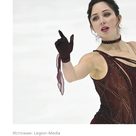
Источник:
Legion-Media