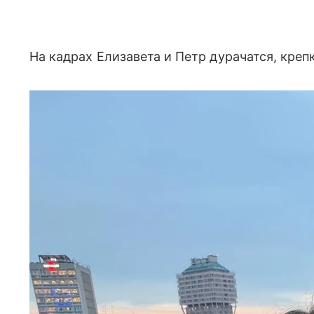
На кадрах Елизавета и Петр дурачатся, кре