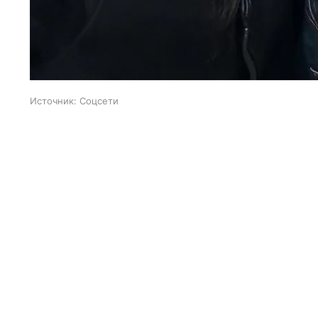
Источник:
Соцсети