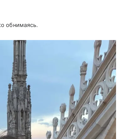
пко обнимаясь.